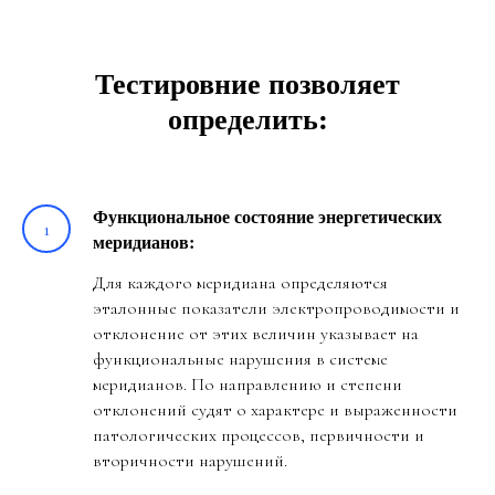
Тестировние позволяет
определить:
Функциональное состояние энергетических
меридианов:
Для каждого меридиана определяются
эталонные показатели электропроводимости и
отклонение от этих величин указывает на
функциональные нарушения в системе
меридианов. По направлению и степени
отклонений судят о характере и выраженности
патологических процессов, первичности и
вторичности нарушений.