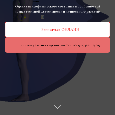
Оценка психофизического состояния и особенностей
познавательной деятельности и личностного развития
Записаться ОНЛАЙН
Согласуйте посещение по тел. +7 925 466 07 79