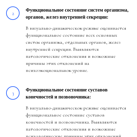
Функциональное состояние систем организма,
органов, желез внутренней секреции:
В визуально-динамическом режиме оценивается
функциональное состояние всех основных
систем организма, отдельных органов, желез
внутренней секреции. Выявляются
патологические отклонения и возможные
причины этих отклонений на
психоэмоциональном уровне.
Функциональное состояние суставов
конечностей и позвоночника:
В визуально-динамическом режиме оценивается
функциональное состояние суставов
конечностей и позвоночника. Выявляются
патологические отклонения и возможные
психологические причины этих отклонений.