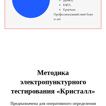
Дианел,
КМЭ,
Кристалл.
Профессиональный опыт более
10 лет
Методика
электропунктурного
тестирования «Кристалл»
Предназначена для оперативного определения