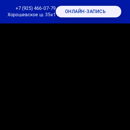
+7 (925) 466-07-79
ОНЛАЙН-ЗАПИСЬ
Хорошевское ш. 35к1