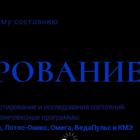
ему состоянию
РОВАНИ
стирование и исследования состояний
комплексные программы:
, Лотос-Оникс, Омега, ВедаПульс и КМЭ