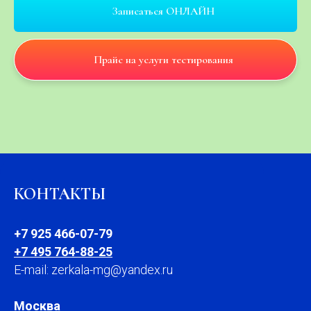
Записаться ОНЛАЙН
Прайс на услуги тестирования
КОНТАКТЫ
+7 925 466-07-79
+7 495 764-88-25
E-mail: zerkala-mg@yandex.ru
Москва