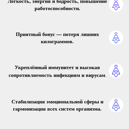
Легкость, энергия и бодрость
, повышение
работоспособности.
Приятный бонус
— потеря лишних
килограммов.
Укреплённый иммунитет
и высокая
сопротивляемость инфекциям и вирусам
.
Стабилизация эмоциональной сферы
и
гармонизация всех систем организма.