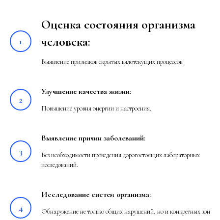
Оценка состояния организма
человека
:
Выявление признаков скрытых вялотекущих процессов.
Улучшение качества жизни
:
Повышение уровня энергии и настроения.
Выявление причин заболеваний
:
Без необходимости проведения дорогостоящих лабораторных
исследований.
Исследование систем организма
:
Обнаружение не только общих нарушений, но и конкретных зон