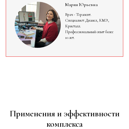
Мария Юрьевна
Врач - Терапевт.
Специалист: Дианел, КМЭ,
Кристалл.
Профессиональный опыт более
10 лет.
Применения и эффективности
комплекса