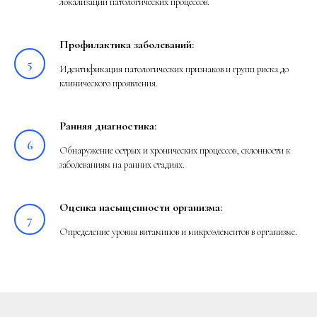
локализации патологических процессов.
Профилактика заболеваний
:
Идентификация патологических признаков и групп риска до
клинического проявления.
Ранняя диагностика
:
Обнаружение острых и хронических процессов, склонности к
заболеваниям на ранних стадиях.
Оценка насыщенности организма
:
Определение уровня витаминов и микроэлементов в организме.